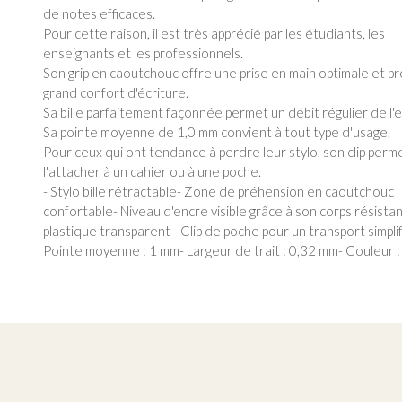
de notes efficaces.
Pour cette raison, il est très apprécié par les étudiants, les
enseignants et les professionnels.
Son grip en caoutchouc offre une prise en main optimale et p
grand confort d'écriture.
Sa bille parfaitement façonnée permet un débit régulier de l'
Sa pointe moyenne de 1,0 mm convient à tout type d'usage.
Pour ceux qui ont tendance à perdre leur stylo, son clip perm
l'attacher à un cahier ou à une poche.
- Stylo bille rétractable- Zone de préhension en caoutchouc
confortable- Niveau d'encre visible grâce à son corps résista
plastique transparent - Clip de poche pour un transport simplif
Pointe moyenne : 1 mm- Largeur de trait : 0,32 mm- Couleur :