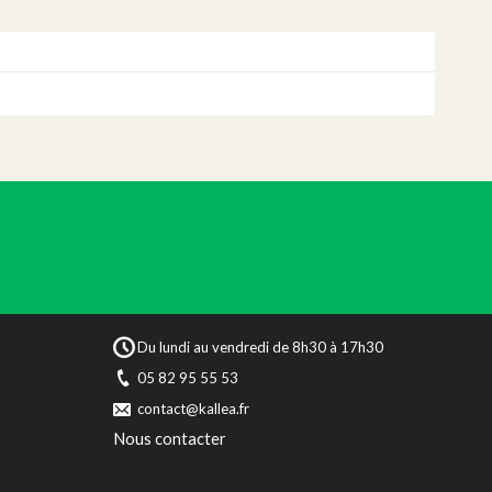
Du lundi au vendredi de 8h30 à 17h30
05 82 95 55 53
contact@kallea.fr
Nous contacter