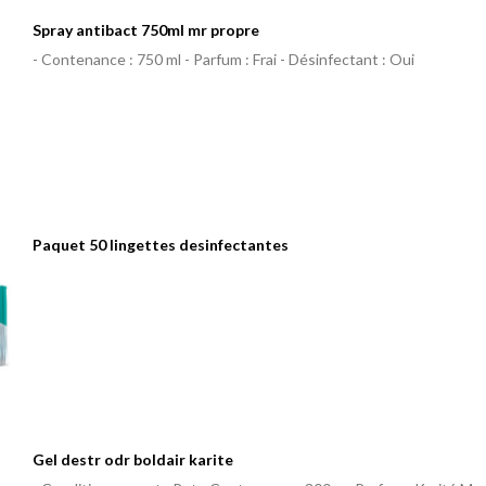
Spray antibact 750ml mr propre
- Contenance : 750 ml - Parfum : Frai - Désinfectant : Oui
Paquet 50 lingettes desinfectantes
Gel destr odr boldair karite