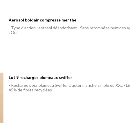
Aerosol boldair compresse menthe
- Type d'action : aérosol désodorisant - Sans retombées humides ap
: Oui
Lot 9 recharges plumeaux swiffer
- Recharge pour plumeau Swiffer Duster manche simple ou XXL - Li
45% de fibres recyclées