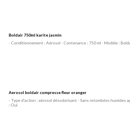
Boldair 750ml karite jasmin
- Conditionnement : Aérosol - Contenance : 750 ml - Modèle : Bolda
Aerosol boldair compresse fleur oranger
- Type d'action : aérosol désodorisant - Sans retombées humides ap
: Oui