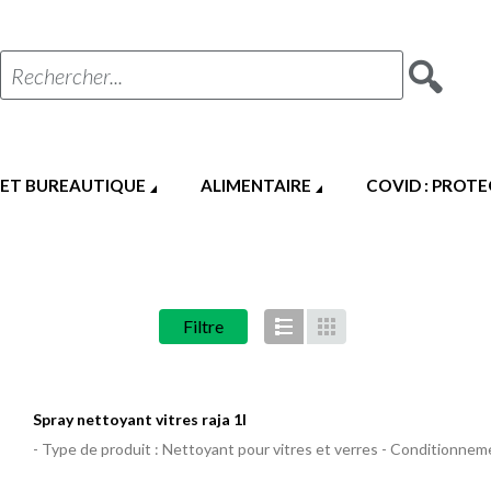
Rechercher...
 ET BUREAUTIQUE
ALIMENTAIRE
COVID : PROT
Filtre
Liste
Grille
Spray nettoyant vitres raja 1l
- Type de produit : Nettoyant pour vitres et verres - Conditionneme