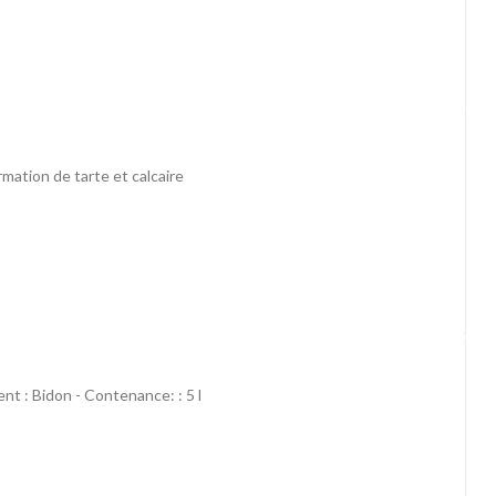
ormation de tarte et calcaire
nt : Bidon - Contenance: : 5 l