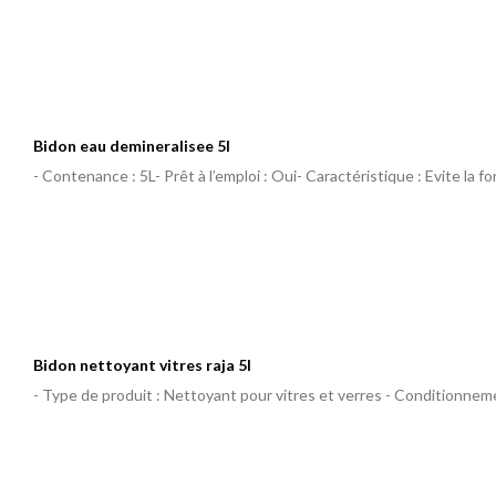
Bidon eau demineralisee 5l
- Contenance : 5L- Prêt à l’emploi : Oui- Caractéristique : Evite la f
Bidon nettoyant vitres raja 5l
- Type de produit : Nettoyant pour vitres et verres - Conditionneme