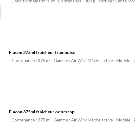
- Conditionnement : Pot - Contenance : 300 g - Parfum : Karité Mo
Flacon 375ml fraicheur framboise
- Contenance : 375 ml - Gamme : Air Wick Mèche active - Modèle : 
Flacon 375ml fraicheur odorstop
- Contenance : 375 ml - Gamme : Air Wick Mèche active - Modèle : 