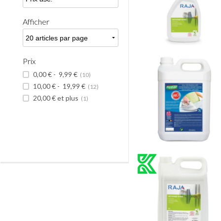
Afficher
Prix
0,00 €
-
9,99 €
(10)
10,00 €
-
19,99 €
(12)
20,00 €
et plus
(1)