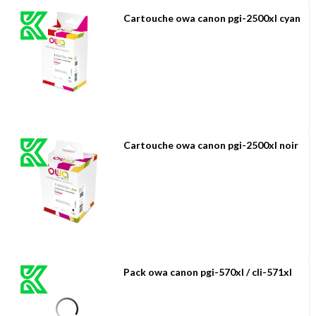
Cartouche owa canon pgi-2500xl cyan
Cartouche owa canon pgi-2500xl noir
Pack owa canon pgi-570xl / cli-571xl