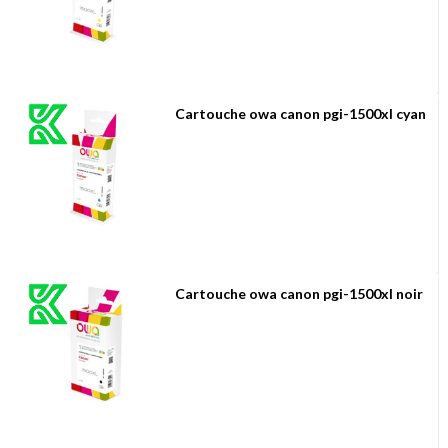
Cartouche owa canon pgi-1500xl cyan
Cartouche owa canon pgi-1500xl noir