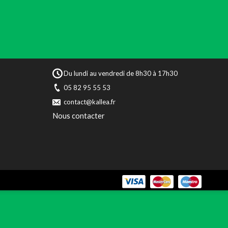
Du lundi au vendredi de 8h30 à 17h30
05 82 95 55 53
contact@kallea.fr
Nous contacter