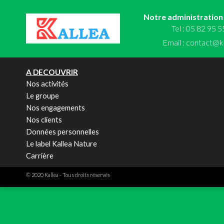
Notre administration
Tel : 05 82 95 
Email :
contact@ka
A DECOUVRIR
Nos activités
Le groupe
Nos engagements
Nos clients
Données personnelles
Le label Kallea Nature
Carrière
© 2020 Kallea - Tous droits réservés