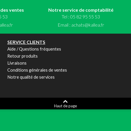
 des ventes
Notre service de comptabilité
55 53
Tel : 05 82 95 55 53
llea.fr
Email :
achats@kallea.fr
SERVICE CLIENTS
Aide / Questions fréquentes
Retour produits
Livraisons
Conditions générales de ventes
Notre qualité de services
Haut de page