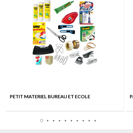
PETIT MATERIEL BUREAU ET ECOLE
P