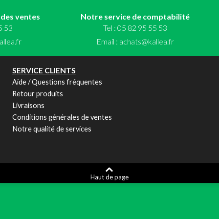
 des ventes
Notre service de comptabilité
55 53
Tel : 05 82 95 55 53
llea.fr
Email :
achats@kallea.fr
SERVICE CLIENTS
Aide / Questions fréquentes
Retour produits
Livraisons
Conditions générales de ventes
Notre qualité de services
Haut de page