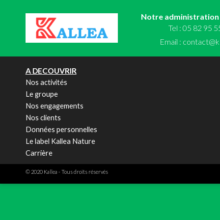
Notre administration
Tel : 05 82 95 
Email :
contact@ka
A DECOUVRIR
Nos activités
Le groupe
Nos engagements
Nos clients
Données personnelles
Le label Kallea Nature
Carrière
© 2020 Kallea - Tous droits réservés