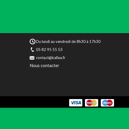
Du lundi au vendredi de 8h30 à 17h30
05 82 95 55 53
contact@kallea.fr
Nous contacter