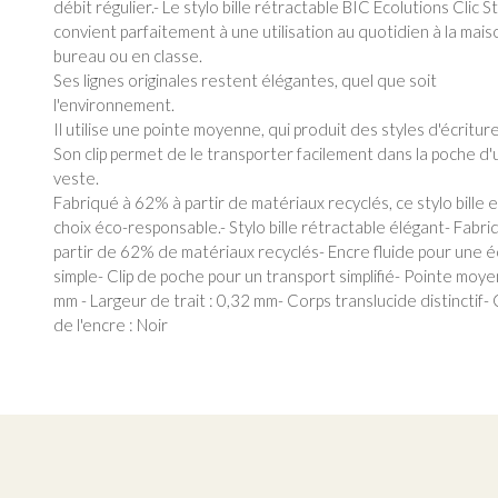
débit régulier.- Le stylo bille rétractable BIC Ecolutions Clic St
convient parfaitement à une utilisation au quotidien à la mais
bureau ou en classe.
Ses lignes originales restent élégantes, quel que soit
l'environnement.
Il utilise une pointe moyenne, qui produit des styles d'écriture
Son clip permet de le transporter facilement dans la poche d
veste.
Fabriqué à 62% à partir de matériaux recyclés, ce stylo bille 
choix éco-responsable.- Stylo bille rétractable élégant- Fabri
partir de 62% de matériaux recyclés- Encre fluide pour une é
simple- Clip de poche pour un transport simplifié- Pointe moye
mm - Largeur de trait : 0,32 mm- Corps translucide distinctif-
de l'encre : Noir