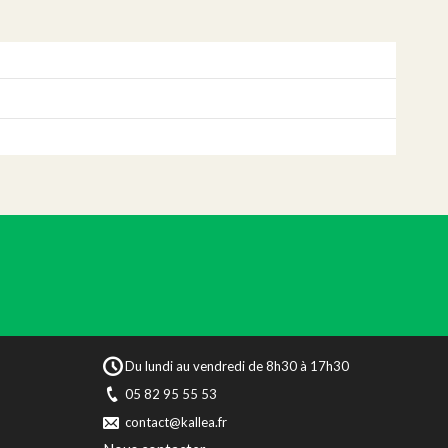
Du lundi au vendredi de 8h30 à 17h30
05 82 95 55 53
contact@kallea.fr