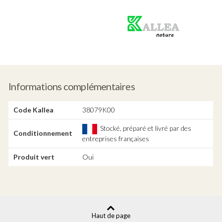
Produit
vert
Informations complémentaires
Code Kallea
38079K00
Stocké, préparé et livré par des
Conditionnement
entreprises françaises
Produit vert
Oui
Haut de page