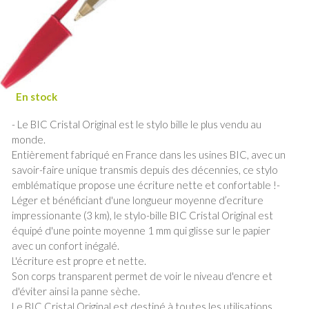
- Le BIC Cristal Original est le stylo bille le plus vendu au
monde.
Entièrement fabriqué en France dans les usines BIC, avec un
savoir-faire unique transmis depuis des décennies, ce stylo
emblématique propose une écriture nette et confortable !-
Léger et bénéficiant d'une longueur moyenne d’ecriture
impressionante (3 km), le stylo-bille BIC Cristal Original est
équipé d'une pointe moyenne 1 mm qui glisse sur le papier
avec un confort inégalé.
L'écriture est propre et nette.
Son corps transparent permet de voir le niveau d'encre et
d'éviter ainsi la panne sèche.
Le BIC Cristal Original est destiné à toutes les utilisations.