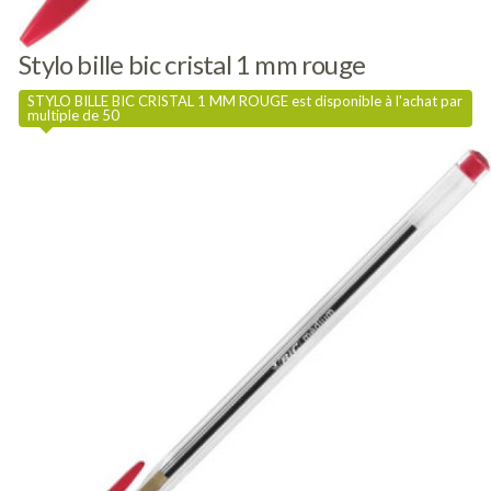
Stylo bille bic cristal 1 mm rouge
STYLO BILLE BIC CRISTAL 1 MM ROUGE est disponible à l'achat par
multiple de 50