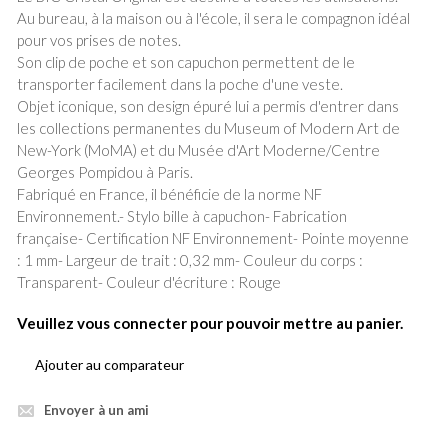
Au bureau, à la maison ou à l'école, il sera le compagnon idéal
pour vos prises de notes.
Son clip de poche et son capuchon permettent de le
transporter facilement dans la poche d'une veste.
Objet iconique, son design épuré lui a permis d'entrer dans
les collections permanentes du Museum of Modern Art de
New-York (MoMA) et du Musée d'Art Moderne/Centre
Georges Pompidou à Paris.
Fabriqué en France, il bénéficie de la norme NF
Environnement.- Stylo bille à capuchon- Fabrication
française- Certification NF Environnement- Pointe moyenne
: 1 mm- Largeur de trait : 0,32 mm- Couleur du corps :
Transparent- Couleur d'écriture : Rouge
Veuillez vous connecter pour pouvoir mettre au panier.
Ajouter au comparateur
Envoyer à un ami