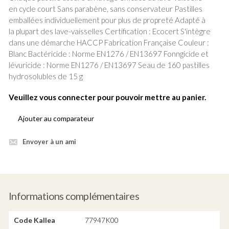
en cycle court Sans parabène, sans conservateur Pastilles
emballées individuellement pour plus de propreté Adapté à
la plupart des lave-vaisselles Certification : Ecocert S'intègre
dans une démarche HACCP Fabrication Française Couleur :
Blanc Bactéricide : Norme EN1276 / EN13697 Fonngicide et
lévuricide : Norme EN1276 / EN13697 Seau de 160 pastilles
hydrosolubles de 15 g
Veuillez vous connecter pour pouvoir mettre au panier.
Ajouter au comparateur
Envoyer à un ami
Informations complémentaires
Code Kallea
77947K00