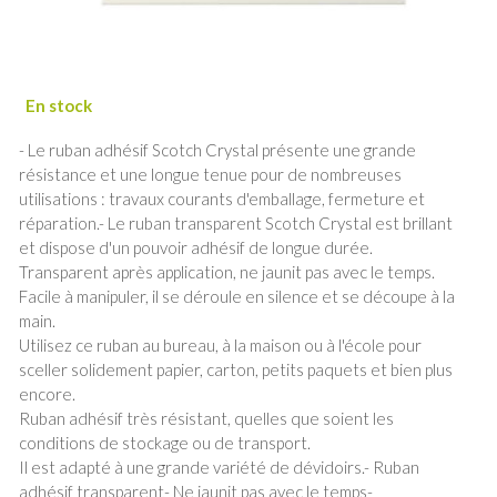
- Le ruban adhésif Scotch Crystal présente une grande
résistance et une longue tenue pour de nombreuses
utilisations : travaux courants d'emballage, fermeture et
réparation.- Le ruban transparent Scotch Crystal est brillant
et dispose d'un pouvoir adhésif de longue durée.
Transparent après application, ne jaunit pas avec le temps.
Facile à manipuler, il se déroule en silence et se découpe à la
main.
Utilisez ce ruban au bureau, à la maison ou à l'école pour
sceller solidement papier, carton, petits paquets et bien plus
encore.
Ruban adhésif très résistant, quelles que soient les
conditions de stockage ou de transport.
Il est adapté à une grande variété de dévidoirs.- Ruban
adhésif transparent- Ne jaunit pas avec le temps-