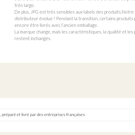
très large.
De plus, JPG est très sensibles aux labels des produits.Notr
distributeur évolue ! Pendant la transition, certains produits
encore être livrés avec l’ancien emballage.
La marque change, mais les caractéristiques, la qualité et les 
restent inchangés.
 préparé et livré par des entreprises françaises