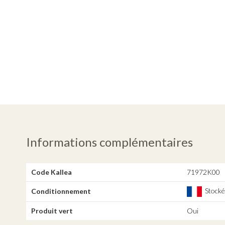
Informations complémentaires
Code Kallea
71972K00
Stocké,
Conditionnement
Produit vert
Oui