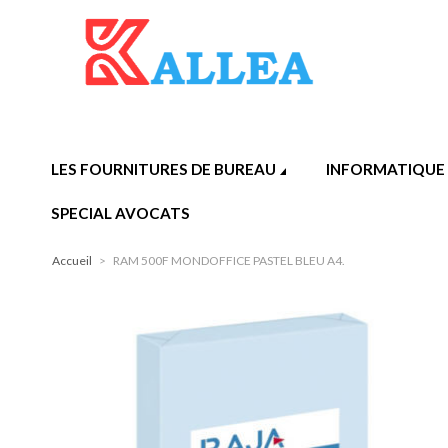
LES FOURNITURES DE BUREAU
INFORMATIQUE
SPECIAL AVOCATS
Accueil
>
RAM 500F MONDOFFICE PASTEL BLEU A4.