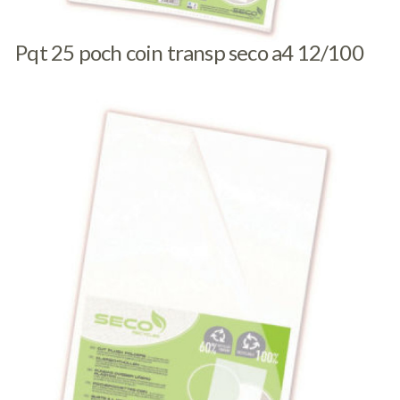
Pqt 25 poch coin transp seco a4 12/100