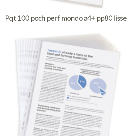
Pqt 100 poch perf mondo a4+ pp80 lisse