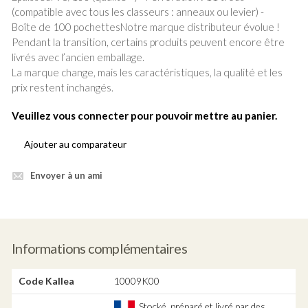
(compatible avec tous les classeurs : anneaux ou levier) -
Boîte de 100 pochettesNotre marque distributeur évolue !
Pendant la transition, certains produits peuvent encore être
livrés avec l’ancien emballage.
La marque change, mais les caractéristiques, la qualité et les
prix restent inchangés.
Veuillez vous connecter pour pouvoir mettre au panier.
Ajouter au comparateur
Envoyer à un ami
Informations complémentaires
Code Kallea
10009K00
Stocké, préparé et livré par des