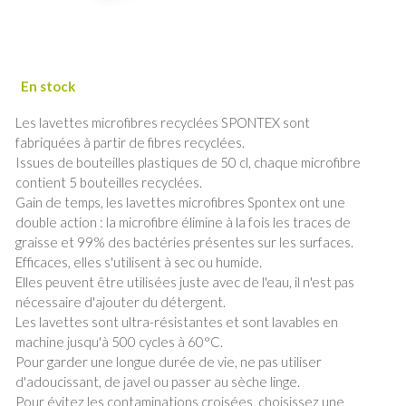
Les lavettes microfibres recyclées SPONTEX sont
fabriquées à partir de fibres recyclées.
Issues de bouteilles plastiques de 50 cl, chaque microfibre
contient 5 bouteilles recyclées.
Gain de temps, les lavettes microfibres Spontex ont une
double action : la microfibre élimine à la fois les traces de
graisse et 99% des bactéries présentes sur les surfaces.
Efficaces, elles s'utilisent à sec ou humide.
Elles peuvent être utilisées juste avec de l'eau, il n'est pas
nécessaire d'ajouter du détergent.
Les lavettes sont ultra-résistantes et sont lavables en
machine jusqu'à 500 cycles à 60°C.
Pour garder une longue durée de vie, ne pas utiliser
d'adoucissant, de javel ou passer au sèche linge.
Pour évitez les contaminations croisées, choisissez une