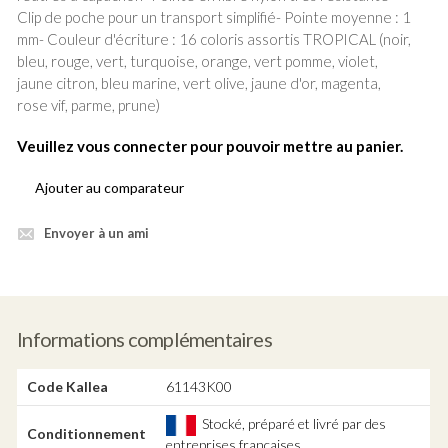
Clip de poche pour un transport simplifié- Pointe moyenne : 1
mm- Couleur d'écriture : 16 coloris assortis TROPICAL (noir,
bleu, rouge, vert, turquoise, orange, vert pomme, violet,
jaune citron, bleu marine, vert olive, jaune d'or, magenta,
rose vif, parme, prune)
Veuillez vous connecter pour pouvoir mettre au panier.
Ajouter au comparateur
Envoyer à un ami
Informations complémentaires
Code Kallea
61143K00
Stocké, préparé et livré par des
Conditionnement
entreprises françaises