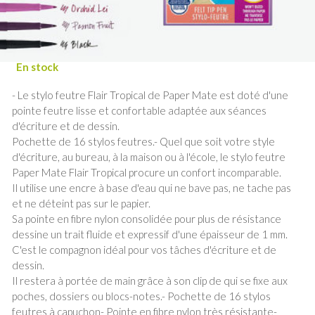
- Le stylo feutre Flair Tropical de Paper Mate est doté d'une
pointe feutre lisse et confortable adaptée aux séances
d'écriture et de dessin.
Pochette de 16 stylos feutres.- Quel que soit votre style
d'écriture, au bureau, à la maison ou à l'école, le stylo feutre
Paper Mate Flair Tropical procure un confort incomparable.
Il utilise une encre à base d'eau qui ne bave pas, ne tache pas
et ne déteint pas sur le papier.
Sa pointe en fibre nylon consolidée pour plus de résistance
dessine un trait fluide et expressif d'une épaisseur de 1 mm.
C'est le compagnon idéal pour vos tâches d'écriture et de
dessin.
Il restera à portée de main grâce à son clip de qui se fixe aux
poches, dossiers ou blocs-notes.- Pochette de 16 stylos
feutres à capuchon- Pointe en fibre nylon très résistante-