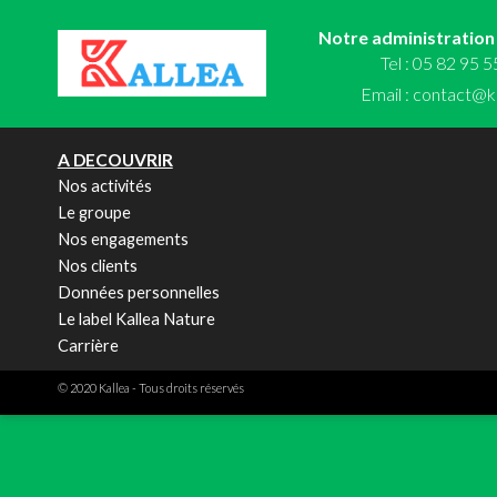
Notre administration
Tel : 05 82 95 
Email :
contact@ka
A DECOUVRIR
Nos activités
Le groupe
Nos engagements
Nos clients
Données personnelles
Le label Kallea Nature
Carrière
© 2020 Kallea - Tous droits réservés