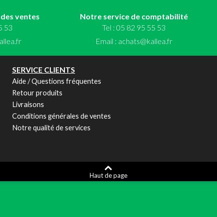
 des ventes
Notre service de comptabilité
55 53
Tel : 05 82 95 55 53
llea.fr
Email :
achats@kallea.fr
SERVICE CLIENTS
Aide / Questions fréquentes
Retour produits
Livraisons
Conditions générales de ventes
Notre qualité de services
Haut de page