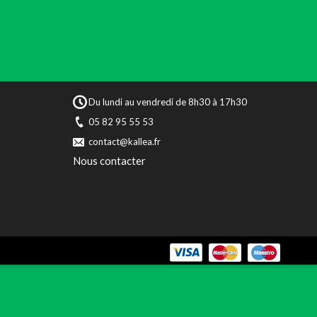
Du lundi au vendredi de 8h30 à 17h30
05 82 95 55 53
contact@kallea.fr
Nous contacter