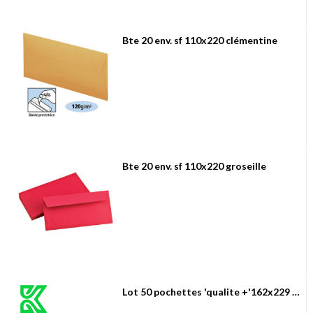
Bte 20 env. sf 110x220 clémentine
Bte 20 env. sf 110x220 groseille
Lot 50 pochettes 'qualite +'162x229 sf