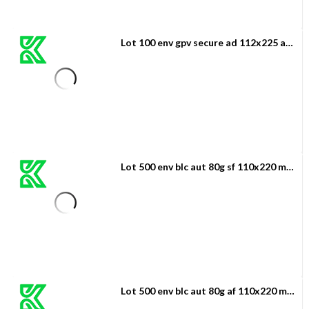
Lot 100 env gpv secure ad 112x225 af 90g
Lot 500 env blc aut 80g sf 110x220 mondo
Lot 500 env blc aut 80g af 110x220 mondo