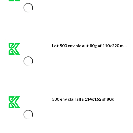
Lot 500 env blc aut 80g af 110x220 mondo
500 env clairalfa 114x162 sf 80g