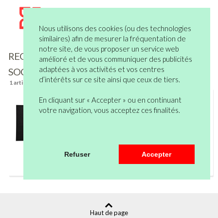
Nous utilisons des cookies (ou des technologies
similaires) afin de mesurer la fréquentation de
notre site, de vous proposer un service web
REGISTRES DES
Filtre
amélioré et de vous communiquer des publicités
adaptées à vos activités et vos centres
SOCIETES
d’intérêts sur ce site ainsi que ceux de tiers.
1 article(s)
Reliure legale assemblee gener 24x32 80
En cliquant sur « Accepter » ou en continuant
votre navigation, vous acceptez ces finalités.
Refuser
Accepter
Haut de page