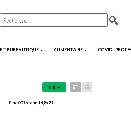
Rechercher...
 ET BUREAUTIQUE
ALIMENTAIRE
COVID : PROT
Filtre
Liste
Grille
Bloc 001 steno 14,8x21