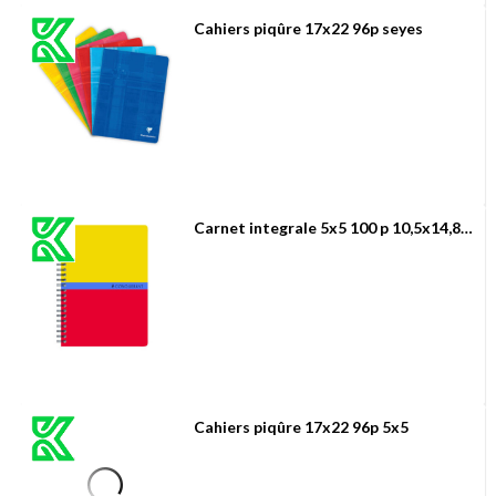
Cahiers piqûre 17x22 96p seyes
Carnet integrale 5x5 100 p 10,5x14,8cm
Cahiers piqûre 17x22 96p 5x5