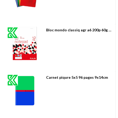
Bloc mondo classiq agr a6 200p 60g q5/5
Carnet piqure 5x5 96 pages 9x14cm