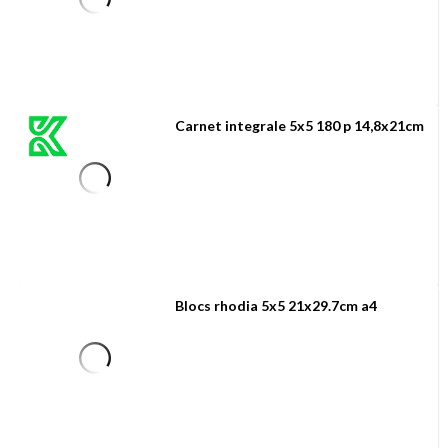
Carnet integrale 5x5 180 p 14,8x21cm
Blocs rhodia 5x5 21x29.7cm a4