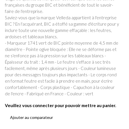
françaises du groupe BIC et bénéficient de tout le savoir-
faire de l'entreprise.
Saviez-vous que la marque Velleda appartient à l'entreprise
BIC ? En l'acquérant, BIC a étoffé sa gamme d'écriture pour y
inclure toute une nouvelle gamme effaçable : les feutres,
ardoises et tableaux blancs.
- Marqueur 1741 vert de BIC pointe moyenne de 4,5 mm de
diamètre - Pointe ogive bloquée : Elle ne se déforme pas et
ne s'enfonce pas à la pression sur les tableaux blancs -
Épaisseur du trait : 1,4 mm - Le feutre s'efface à sec très
facilement, même après plusieurs jours - Couleur lumineuse
pour des messages toujours plus impactants - Le corps rond
en format feutre est facile à prendre en main, pour écrire
confortablement - Corps plastique - Capuchon à la couleur
de l'encre - Fabriqué en France - Couleur : vert
Veuillez vous connecter pour pouvoir mettre au panier.
Ajouter au comparateur