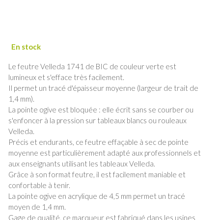
Le feutre Velleda 1741 de BIC de couleur verte est
lumineux et s'efface très facilement.
Il permet un tracé d'épaisseur moyenne (largeur de trait de
1,4 mm).
La pointe ogive est bloquée : elle écrit sans se courber ou
s'enfoncer à la pression sur tableaux blancs ou rouleaux
Velleda.
Précis et endurants, ce feutre effaçable à sec de pointe
moyenne est particulièrement adapté aux professionnels et
aux enseignants utilisant les tableaux Velleda.
Grâce à son format feutre, il est facilement maniable et
confortable à tenir.
La pointe ogive en acrylique de 4,5 mm permet un tracé
moyen de 1,4 mm.
Gage de qualité, ce marqueur est fabriqué dans les usines