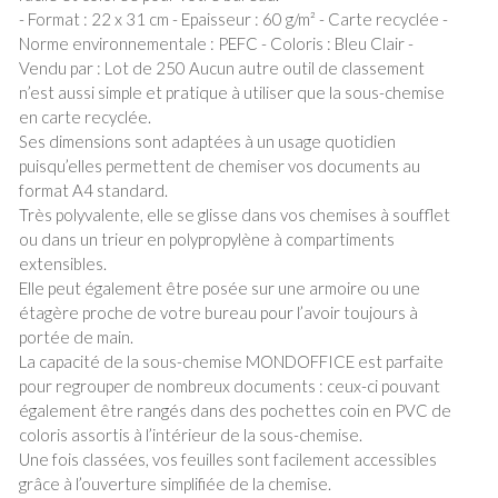
- Format : 22 x 31 cm - Epaisseur : 60 g/m² - Carte recyclée -
Norme environnementale : PEFC - Coloris : Bleu Clair -
Vendu par : Lot de 250 Aucun autre outil de classement
n’est aussi simple et pratique à utiliser que la sous-chemise
en carte recyclée.
Ses dimensions sont adaptées à un usage quotidien
puisqu’elles permettent de chemiser vos documents au
format A4 standard.
Très polyvalente, elle se glisse dans vos chemises à soufflet
ou dans un trieur en polypropylène à compartiments
extensibles.
Elle peut également être posée sur une armoire ou une
étagère proche de votre bureau pour l’avoir toujours à
portée de main.
La capacité de la sous-chemise MONDOFFICE est parfaite
pour regrouper de nombreux documents : ceux-ci pouvant
également être rangés dans des pochettes coin en PVC de
coloris assortis à l’intérieur de la sous-chemise.
Une fois classées, vos feuilles sont facilement accessibles
grâce à l’ouverture simplifiée de la chemise.