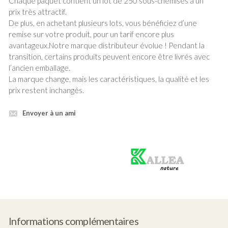
Chaque paquet contient un lot de 250 sous-chemises à un
prix très attractif.
De plus, en achetant plusieurs lots, vous bénéficiez d’une
remise sur votre produit, pour un tarif encore plus
avantageux.Notre marque distributeur évolue ! Pendant la
transition, certains produits peuvent encore être livrés avec
l’ancien emballage.
La marque change, mais les caractéristiques, la qualité et les
prix restent inchangés.
Envoyer à un ami
Produit
vert
Informations complémentaires