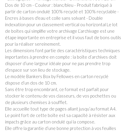
Dos de 10 cm - Couleur : blanc/bleu - Produit fabriqué à
partir de carton ondulé 100% recyclé et 100% recyclable -
Encres à bases d'eau et colle sans solvant - Double
indexation pour un classement vertical ou horizontal Le lot
de boîtes qui simplifie votre archivage L’archivage est une
étape importante en entreprise et il vous faut de bons outils
pour la réaliser sereinement.
Les dimensions font partie des caractéristiques techniques
importantes à prendre en compte : la boîte d’archives doit
disposer d’une largeur idéale pour ne pas prendre trop
d’espace sur son lieu de stockage.
Le modèle Bankers Box by Fellowes en carton recyclé
dispose d’un dos de 10 cm.
Sans être trop encombrant, ce format est parfait pour
stocker le contenu de vos classeurs, de vos pochettes ou
de plusieurs chemises à soufflet.
Elle accueille tout type de pages allant jusqu’au format A4.
Le point fort de cette boîte est sa capacité à résister aux
impacts grâce au carton ondulé qui la compose.
Elle offre la garantie d’une bonne protection à vos feuilles