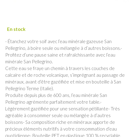
- Étanchez votre soif avec l’eau minérale gazeuse San
Pellegrino, à boire seule ou mélangée à d’autres boissons.-
Profitez d’une pause saine et rafraîchissante avec l’eau
minérale San Pellegrino.
Cette eau se fraye un chemin à travers les couches de
calcaire et de roche volcanique, s’imprégnant au passage de
minéraux, avant d’être gazéifiée et mise en bouteille à San
Pellegrino Terme (Italie).
Produite depuis plus de 600 ans, l’eau minérale San
Pellegrino agrémente parfaitement votre table.-
Légèrement gazéifiée pour une sensation pétillante- Très
agréable à consommer seule ou mélangée à d’autres
boissons- Sa composition riche en minéraux apporte de
précieux éléments nutritifs à votre consommation d’eau
quotidienne- Bouteille PET en plastique 100 % recyclable,