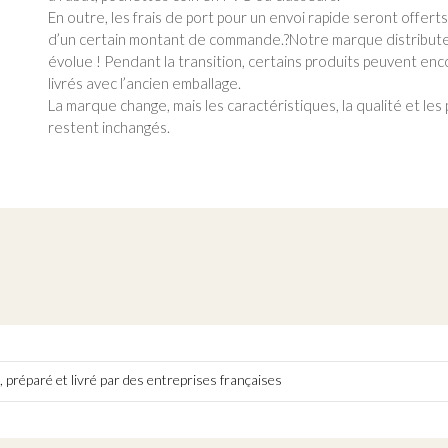
En outre, les frais de port pour un envoi rapide seront offerts
d’un certain montant de commande.?Notre marque distribut
évolue ! Pendant la transition, certains produits peuvent en
livrés avec l’ancien emballage.
La marque change, mais les caractéristiques, la qualité et les 
restent inchangés.
 préparé et livré par des entreprises françaises