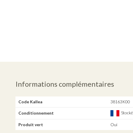
Informations complémentaires
Code Kallea
38163K00
Stocké,
Conditionnement
Produit vert
Oui