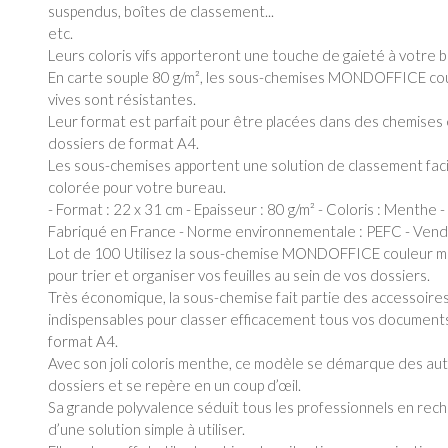
suspendus, boîtes de classement...
etc.
Leurs coloris vifs apporteront une touche de gaieté à votre 
En carte souple 80 g/m², les sous-chemises MONDOFFICE co
vives sont résistantes.
Leur format est parfait pour être placées dans des chemises
dossiers de format A4.
Les sous-chemises apportent une solution de classement faci
colorée pour votre bureau.
- Format : 22 x 31 cm - Epaisseur : 80 g/m² - Coloris : Menthe -
Fabriqué en France - Norme environnementale : PEFC - Vendu
Lot de 100 Utilisez la sous-chemise MONDOFFICE couleur 
pour trier et organiser vos feuilles au sein de vos dossiers.
Très économique, la sous-chemise fait partie des accessoire
indispensables pour classer efficacement tous vos document
format A4.
Avec son joli coloris menthe, ce modèle se démarque des au
dossiers et se repère en un coup d’œil.
Sa grande polyvalence séduit tous les professionnels en rec
d’une solution simple à utiliser.