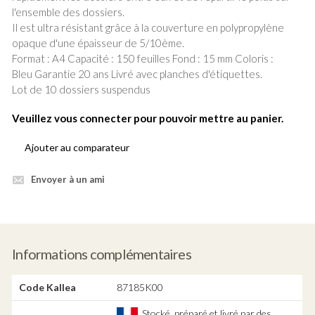
l'ensemble des dossiers.
Il est ultra résistant grâce à la couverture en polypropylène
opaque d'une épaisseur de 5/10ème.
Format : A4 Capacité : 150 feuilles Fond : 15 mm Coloris :
Bleu Garantie 20 ans Livré avec planches d'étiquettes.
Lot de 10 dossiers suspendus
Veuillez vous connecter pour pouvoir mettre au panier.
Ajouter au comparateur
Envoyer à un ami
Informations complémentaires
Code Kallea
87185K00
Stocké, préparé et livré par des