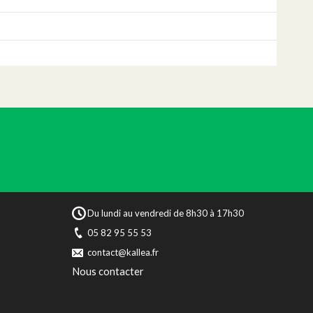
Du lundi au vendredi de 8h30 à 17h30
05 82 95 55 53
contact@kallea.fr
Nous contacter