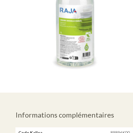
Informations complémentaires
Code Kallea
89896K00