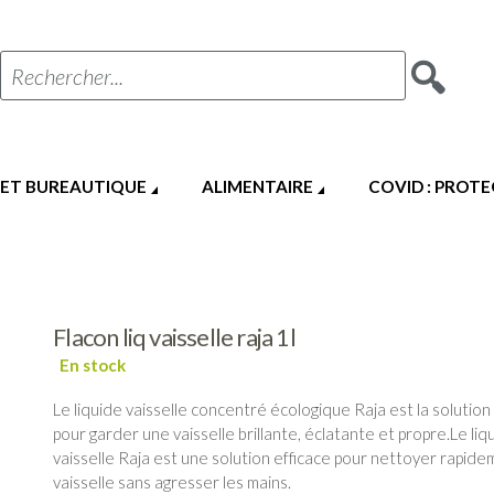
Rechercher...
 ET BUREAUTIQUE
ALIMENTAIRE
COVID : PROT
Flacon liq vaisselle raja 1l
Le liquide vaisselle concentré écologique Raja est la solution
pour garder une vaisselle brillante, éclatante et propre.Le liq
vaisselle Raja est une solution efficace pour nettoyer rapide
vaisselle sans agresser les mains.