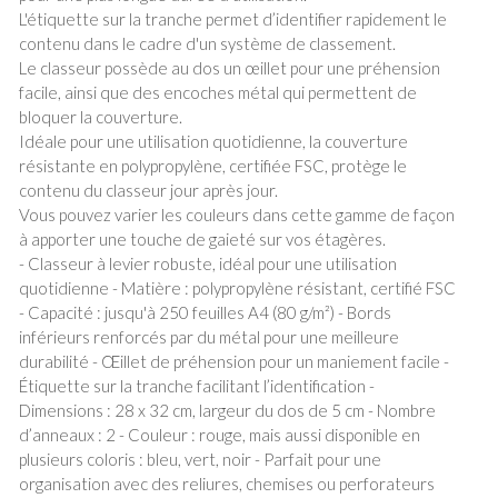
L'étiquette sur la tranche permet d’identifier rapidement le
contenu dans le cadre d'un système de classement.
Le classeur possède au dos un œillet pour une préhension
facile, ainsi que des encoches métal qui permettent de
bloquer la couverture.
Idéale pour une utilisation quotidienne, la couverture
résistante en polypropylène, certifiée FSC, protège le
contenu du classeur jour après jour.
Vous pouvez varier les couleurs dans cette gamme de façon
à apporter une touche de gaieté sur vos étagères.
- Classeur à levier robuste, idéal pour une utilisation
quotidienne - Matière : polypropylène résistant, certifié FSC
- Capacité : jusqu'à 250 feuilles A4 (80 g/m²) - Bords
inférieurs renforcés par du métal pour une meilleure
durabilité - Œillet de préhension pour un maniement facile -
Étiquette sur la tranche facilitant l’identification -
Dimensions : 28 x 32 cm, largeur du dos de 5 cm - Nombre
d’anneaux : 2 - Couleur : rouge, mais aussi disponible en
plusieurs coloris : bleu, vert, noir - Parfait pour une
organisation avec des reliures, chemises ou perforateurs