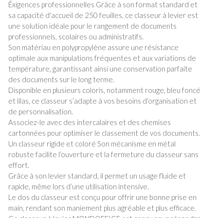
Éxigences professionnelles Grâce à son format standard et
sa capacité d'accueil de 250 feuilles, ce classeur à levier est
une solution idéale pour le rangement de documents
professionnels, scolaires ou administratifs.
Son matériau en polypropylène assure une résistance
optimale aux manipulations fréquentes et aux variations de
température, garantissant ainsi une conservation parfaite
des documents sur le long terme.
Disponible en plusieurs coloris, notamment rouge, bleu foncé
et lilas, ce classeur s’adapte à vos besoins d’organisation et
de personnalisation.
Associez-le avec des intercalaires et des chemises
cartonnées pour optimiser le classement de vos documents.
Un classeur rigide et coloré Son mécanisme en métal
robuste facilite l’ouverture et la fermeture du classeur sans
effort.
Grâce à son levier standard, il permet un usage fluide et
rapide, même lors d’une utilisation intensive.
Le dos du classeur est conçu pour offrir une bonne prise en
main, rendant son maniement plus agréable et plus efficace.