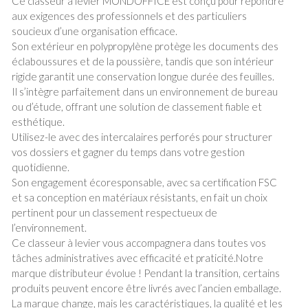
Ce classeur à levier MONDOFFICE est conçu pour répondre
aux exigences des professionnels et des particuliers
soucieux d’une organisation efficace.
Son extérieur en polypropylène protège les documents des
éclaboussures et de la poussière, tandis que son intérieur
rigide garantit une conservation longue durée des feuilles.
Il s’intègre parfaitement dans un environnement de bureau
ou d’étude, offrant une solution de classement fiable et
esthétique.
Utilisez-le avec des intercalaires perforés pour structurer
vos dossiers et gagner du temps dans votre gestion
quotidienne.
Son engagement écoresponsable, avec sa certification FSC
et sa conception en matériaux résistants, en fait un choix
pertinent pour un classement respectueux de
l’environnement.
Ce classeur à levier vous accompagnera dans toutes vos
tâches administratives avec efficacité et praticité.Notre
marque distributeur évolue ! Pendant la transition, certains
produits peuvent encore être livrés avec l’ancien emballage.
La marque change, mais les caractéristiques, la qualité et les