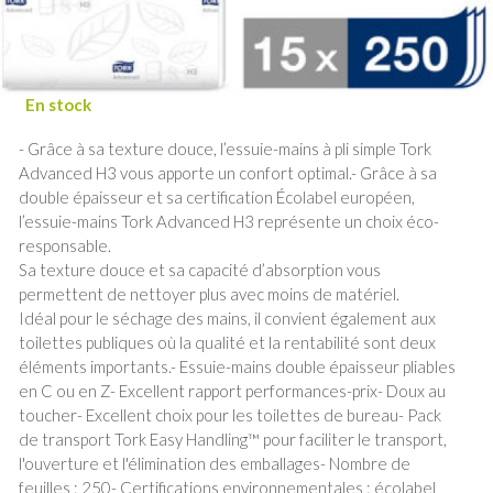
- Grâce à sa texture douce, l’essuie-mains à pli simple Tork
Advanced H3 vous apporte un confort optimal.- Grâce à sa
double épaisseur et sa certification Écolabel européen,
l’essuie-mains Tork Advanced H3 représente un choix éco-
responsable.
Sa texture douce et sa capacité d’absorption vous
permettent de nettoyer plus avec moins de matériel.
Idéal pour le séchage des mains, il convient également aux
toilettes publiques où la qualité et la rentabilité sont deux
éléments importants.- Essuie-mains double épaisseur pliables
en C ou en Z- Excellent rapport performances-prix- Doux au
toucher- Excellent choix pour les toilettes de bureau- Pack
de transport Tork Easy Handling™ pour faciliter le transport,
l'ouverture et l'élimination des emballages- Nombre de
feuilles : 250- Certifications environnementales : écolabel