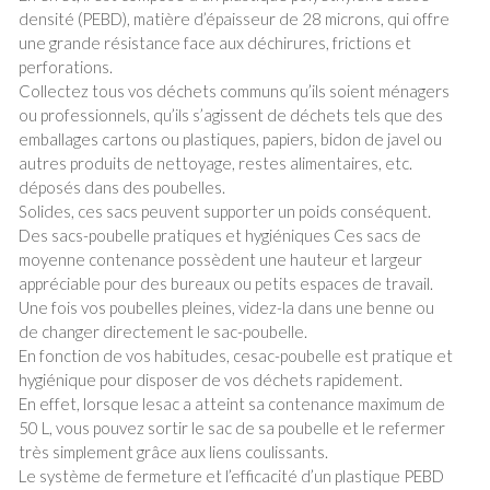
densité (PEBD), matière d’épaisseur de 28 microns, qui offre
une grande résistance face aux déchirures, frictions et
perforations.
Collectez tous vos déchets communs qu’ils soient ménagers
ou professionnels, qu’ils s’agissent de déchets tels que des
emballages cartons ou plastiques, papiers, bidon de javel ou
autres produits de nettoyage, restes alimentaires, etc.
déposés dans des poubelles.
Solides, ces sacs peuvent supporter un poids conséquent.
Des sacs-poubelle pratiques et hygiéniques Ces sacs de
moyenne contenance possèdent une hauteur et largeur
appréciable pour des bureaux ou petits espaces de travail.
Une fois vos poubelles pleines, videz-la dans une benne ou
de changer directement le sac-poubelle.
En fonction de vos habitudes, cesac-poubelle est pratique et
hygiénique pour disposer de vos déchets rapidement.
En effet, lorsque lesac a atteint sa contenance maximum de
50 L, vous pouvez sortir le sac de sa poubelle et le refermer
très simplement grâce aux liens coulissants.
Le système de fermeture et l’efficacité d’un plastique PEBD