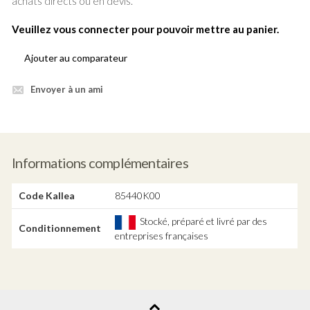
achats directs ou en devis.
Veuillez vous connecter pour pouvoir mettre au panier.
Ajouter au comparateur
Envoyer à un ami
Informations complémentaires
Code Kallea
85440K00
Stocké, préparé et livré par des
Conditionnement
entreprises françaises