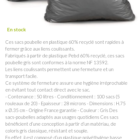
Ces sacs poubelle en plastique 60% recyclé sont rapides à
fermer grâce aux liens coulissants.
Fabriqués à partir de plastique Pebd 60% recyclé, ces sacs
poubelle gris sont conformes à la norme NF 13592.
Les liens coulissants permettent une fermeture et un
transport facile.
Ce système de fermeture assure une hygiène irréprochable
en évitant tout contact direct avec le sac.
- Contenance : 50 litres - Conditionnement : 100 sacs (5
rouleaux de 20) - Epaisseur : 28 microns - Dimensions : H.75
x Ø.35 cm - Origine France garantie - Couleur : Gris Des
sacs-poubelles adaptés aux usages quotidiens Ces sacs
bénéficient d’une conception à partir d’un matériau, de
coloris gris classique, résistant et souple.
En effet, il est composé d’un plastique polyéthylène basse