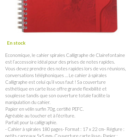
Economique, le cahier spirales Calligraphe de Clairefontaine
est l’accessoire idéal pour des prises de notes rapides.
Vous devez prendre des notes rapides lors de vos réunions,
conversations téléphoniques … Le cahier à spirales
Calligraphe est celui qu’il vous faut ! Sa couverture
esthétique en carte lisse offre grande flexibilité et
souplesse tandis que son ouverture totale facilite la
manipulation du cahier.
Papier en vélin surfin 70g, certifié PEFC.
Agréable au toucher et à l’écriture.
Parfait pour la calligraphie.
- Cahier à spirales 180 pages- Format : 17 x 22 cm- Réglure :
petits carreaux 5x5 mm- Couverture carte lisse- Papier :