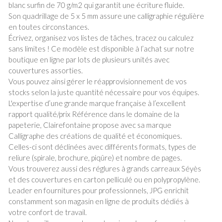
blanc surfin de 70 g/m2 qui garantit une écriture fluide.
Son quadrillage de 5 x 5 mm assure une calligraphie régulière
en toutes circonstances.
Écrivez, organisez vos listes de tâches, tracez ou calculez
sans limites ! Ce modèle est disponible à l’achat sur notre
boutique en ligne par lots de plusieurs unités avec
couvertures assorties.
Vous pouvez ainsi gérer le réapprovisionnement de vos
stocks selon la juste quantité nécessaire pour vos équipes.
L'expertise d’une grande marque française à l’excellent
rapport qualité/prix Référence dans le domaine de la
papeterie, Clairefontaine propose avec sa marque
Calligraphe des créations de qualité et économiques.
Celles-ci sont déclinées avec différents formats, types de
reliure (spirale, brochure, piqûre) et nombre de pages.
Vous trouverez aussi des réglures à grands carreaux Séyès
et des couvertures en carton pelliculé ou en polypropylène.
Leader en fournitures pour professionnels, JPG enrichit
constamment son magasin en ligne de produits dédiés à
votre confort de travail.