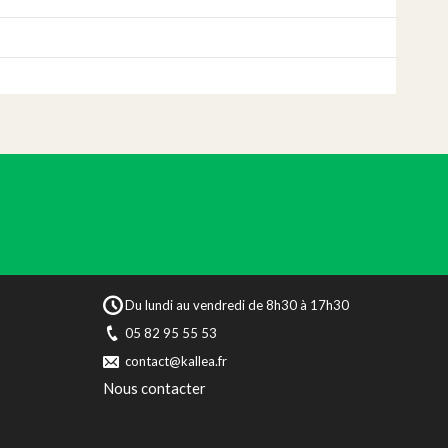
Du lundi au vendredi de 8h30 à 17h30
05 82 95 55 53
contact@kallea.fr
Nous contacter