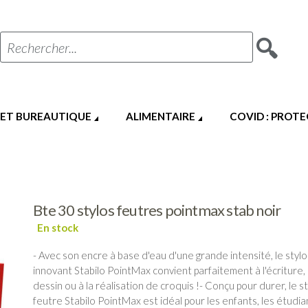
Rechercher...
 ET BUREAUTIQUE
ALIMENTAIRE
COVID : PROT
Bte 30 stylos feutres pointmax stab noir
- Avec son encre à base d'eau d'une grande intensité, le styl
innovant Stabilo PointMax convient parfaitement à l'écriture,
dessin ou à la réalisation de croquis !- Conçu pour durer, le st
feutre Stabilo PointMax est idéal pour les enfants, les étudia