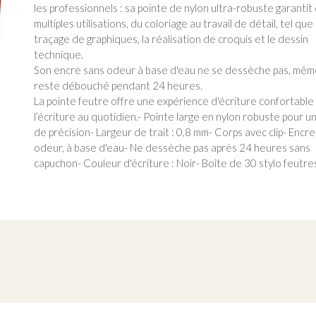
les professionnels : sa pointe de nylon ultra-robuste garantit
multiples utilisations, du coloriage au travail de détail, tel que 
traçage de graphiques, la réalisation de croquis et le dessin
technique.
Son encre sans odeur à base d'eau ne se dessèche pas, même 
reste débouché pendant 24 heures.
La pointe feutre offre une expérience d'écriture confortable
l’écriture au quotidien.- Pointe large en nylon robuste pour un
de précision- Largeur de trait : 0,8 mm- Corps avec clip- Encr
odeur, à base d'eau- Ne dessèche pas après 24 heures sans
capuchon- Couleur d'écriture : Noir- Boîte de 30 stylo feutre