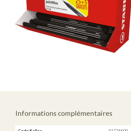
Informations complémentaires
Code Kallea
01776K00