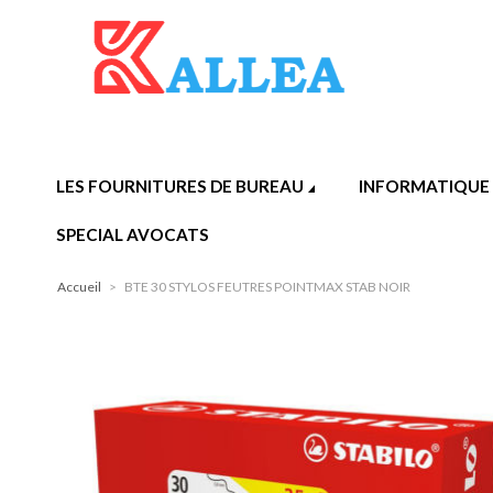
LES FOURNITURES DE BUREAU
INFORMATIQUE
SPECIAL AVOCATS
Accueil
>
BTE 30 STYLOS FEUTRES POINTMAX STAB NOIR