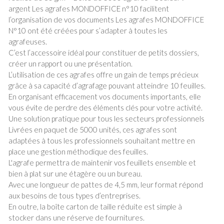
argent Les agrafes MONDOFFICE n°10 facilitent
l’organisation de vos documents Les agrafes MONDOFFICE
N°10 ont été créées pour s’adapter à toutes les
agrafeuses.
C’est l’accessoire idéal pour constituer de petits dossiers,
créer un rapport ou une présentation.
L’utilisation de ces agrafes offre un gain de temps précieux
grâce à sa capacité d’agrafage pouvant atteindre 10 feuilles.
En organisant efficacement vos documents importants, elle
vous évite de perdre des éléments clés pour votre activité.
Une solution pratique pour tous les secteurs professionnels
Livrées en paquet de 5000 unités, ces agrafes sont
adaptées à tous les professionnels souhaitant mettre en
place une gestion méthodique des feuilles.
L'agrafe permettra de maintenir vos feuillets ensemble et
bien à plat sur une étagère ou un bureau.
Avec une longueur de pattes de 4,5 mm, leur format répond
aux besoins de tous types d’entreprises.
En outre, la boîte carton de taille réduite est simple à
stocker dans une réserve de fournitures.