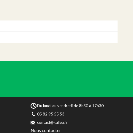
Du lundi au vendredi de 8h30 à 17h30
05 82 95 55 53
contact@kallea.fr
Nous contacter