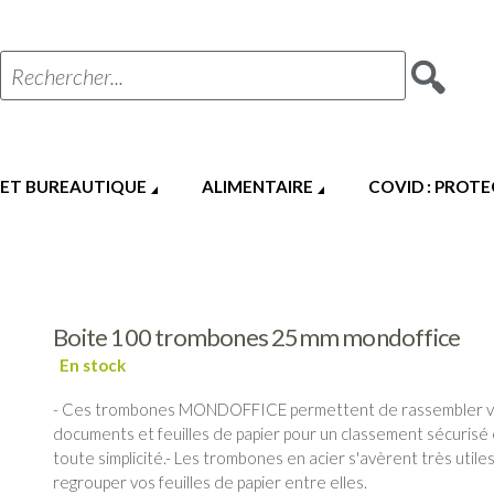
Rechercher...
 ET BUREAUTIQUE
ALIMENTAIRE
COVID : PROT
Boite 100 trombones 25mm mondoffice
- Ces trombones MONDOFFICE permettent de rassembler 
documents et feuilles de papier pour un classement sécurisé
toute simplicité.- Les trombones en acier s'avèrent très utile
regrouper vos feuilles de papier entre elles.