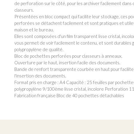
de perforation sur le côté, pour les archiver facilement dans
classeurs.
Présentées en bloc compact qui facilite leur stockage, ces p
perforées se détachent facilement et sont pratiques et utiles
maison et le bureau.
Elles sont composées d'un film transparent lisse cristal, incolo
vous permet de voir facilement le contenu, et sont durables 
polypropylène de qualité.
Bloc de pochettes perforées pour classeurs à anneaux.
Ouverture par le haut, insertion facile des documents.
Bande de renfort transparente courbée en haut pour facilite
l'insertion des documents.
Format pris en charge : A4 Capacité : 25 feuilles par pochette
polypropylène 9/100ème lisse cristal, incolore Perforation 1
Fabrication française Bloc de 40 pochettes détachables