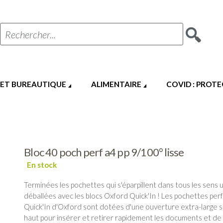
Rechercher...
 ET BUREAUTIQUE
ALIMENTAIRE
COVID : PROT
Bloc 40 poch perf a4 pp 9/100° lisse
Terminées les pochettes qui s'éparpillent dans tous les sens 
déballées avec les blocs Oxford Quick'In ! Les pochettes pe
Quick'In d'Oxford sont dotées d'une ouverture extra-large s
haut pour insérer et retirer rapidement les documents et de