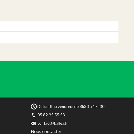
Du lundi au vendredi de 8h30 à 17h30
05 82 95 55 53
contact@kallea.fr
Nous contacter