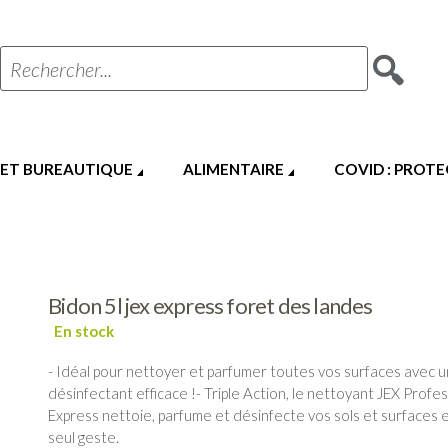
Rechercher...
 ET BUREAUTIQUE
ALIMENTAIRE
COVID : PROT
Bidon 5l jex express foret des landes
- Idéal pour nettoyer et parfumer toutes vos surfaces avec u
désinfectant efficace !- Triple Action, le nettoyant JEX Profe
Express nettoie, parfume et désinfecte vos sols et surfaces 
seul geste.